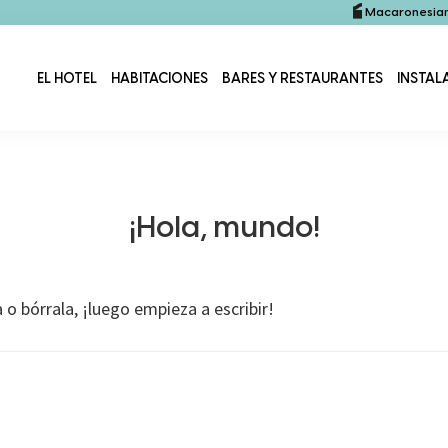
Macaronesian
EL HOTEL
HABITACIONES
BARES Y RESTAURANTES
INSTAL
¡Hola, mundo!
o bórrala, ¡luego empieza a escribir!