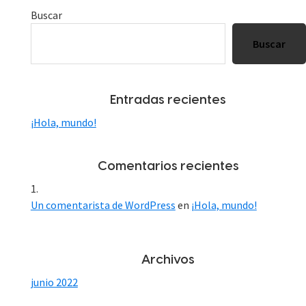
Barra
Buscar
lateral
Buscar
principal
Entradas recientes
¡Hola, mundo!
Comentarios recientes
Un comentarista de WordPress
en
¡Hola, mundo!
Archivos
junio 2022