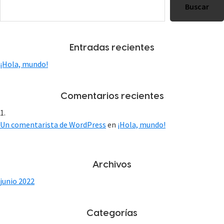
Buscar
principal
Entradas recientes
¡Hola, mundo!
Comentarios recientes
Un comentarista de WordPress
en
¡Hola, mundo!
Archivos
junio 2022
Categorías