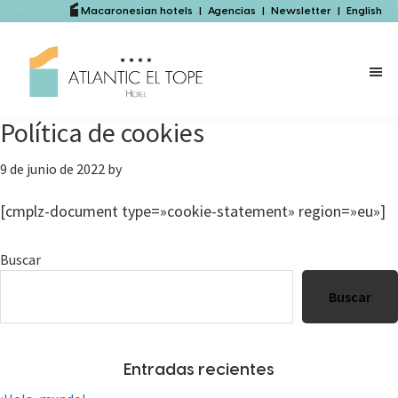
Saltar
Saltar
Macaronesian hotels
|
Agencias
|
Newsletter
|
English
al
a
contenido
la
principal
barra
lateral
Política de cookies
principal
9 de junio de 2022
by
[cmplz-document type=»cookie-statement» region=»eu»]
Barra
Buscar
lateral
Buscar
principal
Entradas recientes