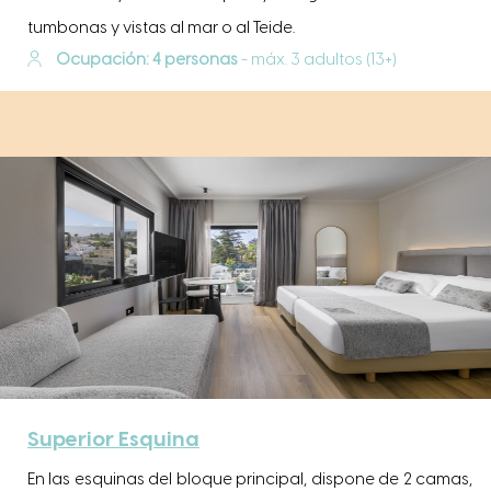
tumbonas y vistas al mar o al Teide.
Ocupación: 4 personas
- máx. 3 adultos (13+)
Superior Esquina
En las esquinas del bloque principal, dispone de 2 camas,