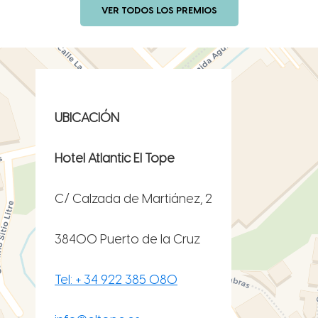
VER TODOS LOS PREMIOS
UBICACIÓN
Hotel Atlantic El Tope
C/ Calzada de Martiánez, 2
38400 Puerto de la Cruz
Tel: + 34 922 385 080