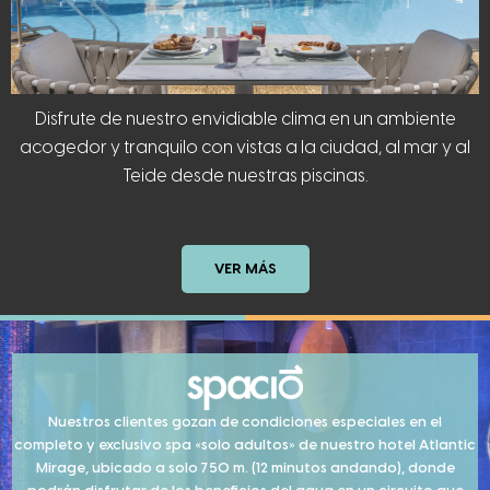
Disfrute de nuestro envidiable clima en un ambiente
acogedor y tranquilo con vistas a la ciudad, al mar y al
Teide desde nuestras piscinas.
VER MÁS
Nuestros clientes gozan de condiciones especiales en el
completo y exclusivo spa «solo adultos» de nuestro hotel Atlantic
Mirage, ubicado a solo 750 m. (12 minutos andando), donde