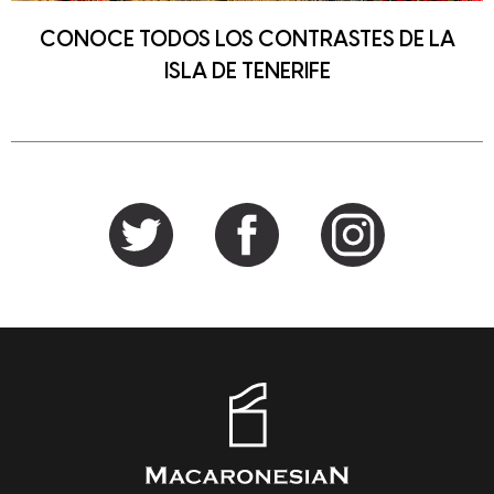
CONOCE TODOS LOS CONTRASTES DE LA
ISLA DE TENERIFE
Barra
lateral
principal