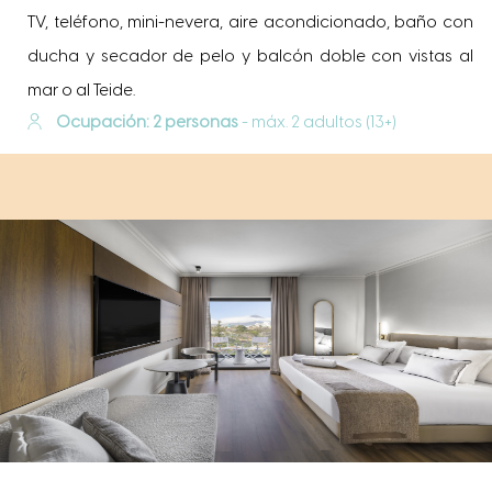
TV, teléfono, mini-nevera, aire acondicionado, baño con
ducha y secador de pelo y balcón doble con vistas al
mar o al Teide.
Ocupación: 2 personas
- máx. 2 adultos (13+)