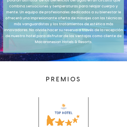
podrán disfrutar de los beneficios del agua en un circuito que
combina sensaciones y temperaturas para relajar cuerpo y
mente. Un equipo de profesionales dedicados a su bienestar le
ofrecerá una impresionante oferta de masajes con las técnicas
más vanguardistas y los tratamientos de estética más
innovadores. No olvide hacer su reserva a través de la recepción
de nuestro hotel para disfrutar de las ventajas como cliente de
Macaronesian Hotels & Resorts.
PREMIOS