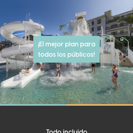
¡El mejor plan para
todos los públicos!
Todo incluido