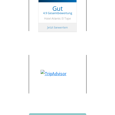
Gut
4.9 Gesamtbewertung
Hotel Atlantic El Tope
Jetzt bewerten